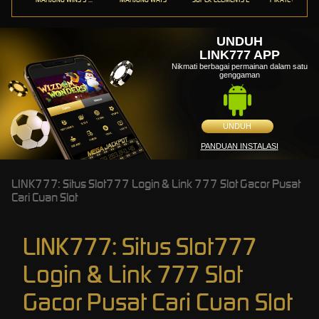
UNDUH
LINK777 APP
Nikmati berbagai permainan dalam satu
genggaman
UNDUH
PANDUAN INSTALASI
LINK777: Situs Slot777 Login & Link 777 Slot Gacor Pusat
Cari Cuan Slot
LINK777: Situs Slot777
Login & Link 777 Slot
Gacor Pusat Cari Cuan Slot